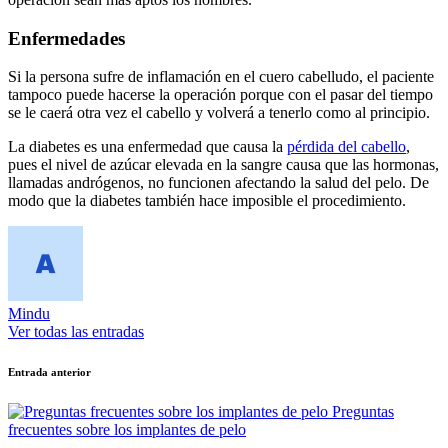
Enfermedades
Si la persona sufre de inflamación en el cuero cabelludo, el paciente
tampoco puede hacerse la operación porque con el pasar del tiempo
se le caerá otra vez el cabello y volverá a tenerlo como al principio.
La diabetes es una enfermedad que causa la
pérdida del cabello
,
pues el nivel de azúcar elevada en la sangre causa que las hormonas,
llamadas andrógenos, no funcionen afectando la salud del pelo. De
modo que la diabetes también hace imposible el procedimiento.
Mindu
Ver todas las entradas
Navegación
Entrada anterior
de
Preguntas
entradas
frecuentes sobre los implantes de pelo