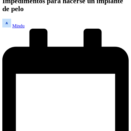
Impedimentos para hacerse un implante
de pelo
Publicado
Mindu
por