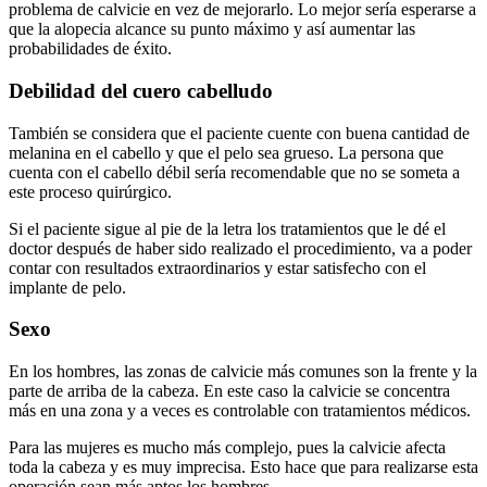
problema de calvicie en vez de mejorarlo. Lo mejor sería esperarse a
que la alopecia alcance su punto máximo y así aumentar las
probabilidades de éxito.
Debilidad del cuero cabelludo
También se considera que el paciente cuente con buena cantidad de
melanina en el cabello y que el pelo sea grueso. La persona que
cuenta con el cabello débil sería recomendable que no se someta a
este proceso quirúrgico.
Si el paciente sigue al pie de la letra los tratamientos que le dé el
doctor después de haber sido realizado el procedimiento, va a poder
contar con resultados extraordinarios y estar satisfecho con el
implante de pelo.
Sexo
En los hombres, las zonas de calvicie más comunes son la frente y la
parte de arriba de la cabeza. En este caso la calvicie se concentra
más en una zona y a veces es controlable con tratamientos médicos.
Para las mujeres es mucho más complejo, pues la calvicie afecta
toda la cabeza y es muy imprecisa. Esto hace que para realizarse esta
operación sean más aptos los hombres.