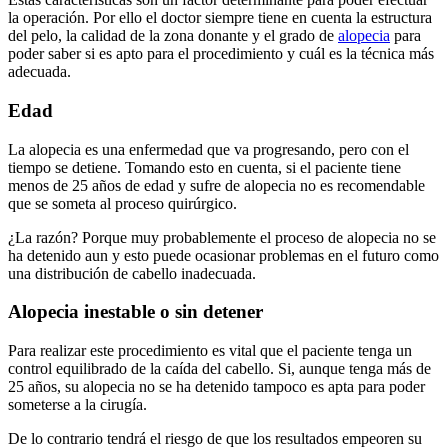
la operación. Por ello el doctor siempre tiene en cuenta la estructura
del pelo, la calidad de la zona donante y el grado de
alopecia
para
poder saber si es apto para el procedimiento y cuál es la técnica más
adecuada.
Edad
La alopecia es una enfermedad que va progresando, pero con el
tiempo se detiene. Tomando esto en cuenta, si el paciente tiene
menos de 25 años de edad y sufre de alopecia no es recomendable
que se someta al proceso quirúrgico.
¿La razón? Porque muy probablemente el proceso de alopecia no se
ha detenido aun y esto puede ocasionar problemas en el futuro como
una distribución de cabello inadecuada.
Alopecia inestable o sin detener
Para realizar este procedimiento es vital que el paciente tenga un
control equilibrado de la caída del cabello. Si, aunque tenga más de
25 años, su alopecia no se ha detenido tampoco es apta para poder
someterse a la cirugía.
De lo contrario tendrá el riesgo de que los resultados empeoren su