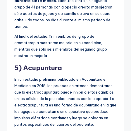
durante siete meses.
Mientras tanto, un segundo
grupo de 41 personas con alopecia areata masajearon
sólo aceites de jojoba y de semilla de uva en su cuero
cabelludo todos los días durante el mismo período de
tiempo.
Al final del estudio, 19 miembros del grupo de
aromaterapia mostraron mejoría en su condición,
mientras que sólo seis miembros del segundo grupo
mostraron mejoría.
5) Acupuntura
En un estudio preliminar publicado en Acupuntura en
Medicina en 2015, las pruebas en ratones demostraron
que la electroacupuntura puede inhibir ciertos cambios
en las células de la piel relacionados con la alopecia. La
electroacupuntura es una forma de acupuntura en la que
las agujas se conectan a un dispositivo que produce
impulsos eléctricos continuos y luego se colocan en
puntos específicos del cuerpo del paciente.